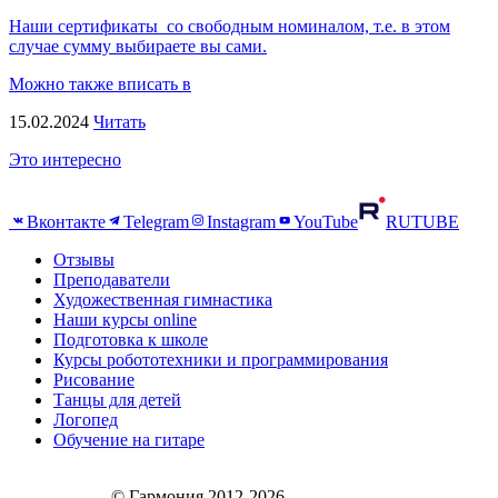
Наши сертификаты со свободным номиналом, т.е. в этом
случае сумму выбираете вы сами.
Можно также вписать в
15.02.2024
Читать
Это интересно
Вконтакте
Telegram
Instagram
YouTube
RUTUBE
Отзывы
Преподаватели
Художественная гимнастика
Наши курсы online
Подготовка к школе
Курсы робототехники и программирования
Рисование
Танцы для детей
Логопед
Обучение на гитаре
© Гармония 2012-2026