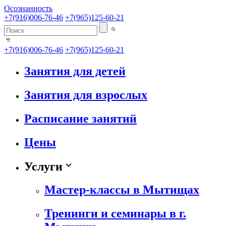
Осознанность
+7(916)006-76-46
+7(965)125-60-21
+7(916)006-76-46
+7(965)125-60-21
Занятия для детей
Занятия для взрослых
Расписание занятий
Цены
Услуги
Мастер-классы в Мытищах
Тренинги и семинары в г.