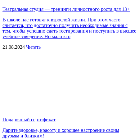
Театральная студия — тренинги личностного роста для 13+
В школе нас готовят к взрослой жизни. При этом часто
считается, что достаточно получить необходимые знания с
тем, чтобы успешно сдать тестирования и поступить в высшее
учебное заведение. Но мало кто
21.08.2024
Читать
Подарочный сертификат
Дарите здоровье, красоту и хорошее настроение своим
друзьям и близким!