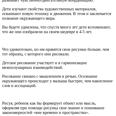
развивает чувственно-двигательную координацию.
Дети изучают свойства художественных материалов,
осваивают новую технику и движения. В этом и заключается
познание окружающего мира.
Вы будете удивлены, что спустя много лет дети вспоминают,
что же они изобразили на своем шедевре в 4-5 лет.
Что удивительно, но им нравятся свои рисунки больше, чем
тот образец, с которого они рисовали.
Детское рисование участвует и в гармонизации
межполушарных взаимодействий.
Рисование связано с мышлением и речью. Осознание
окружающего происходит у малыша быстрее, чем накопление
слов и ассоциаций.
Рисуя, ребенок как бы формирует объект или мысль,
оформляя при помощи рисунка свое знание и понимание
закономерностей «вне времени и пространства».