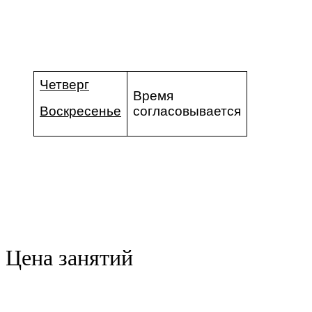
Четверг
Время
Воскр
есенье
согласовывается
Цена занятий