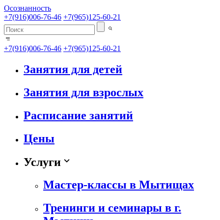
Осознанность
+7(916)006-76-46
+7(965)125-60-21
+7(916)006-76-46
+7(965)125-60-21
Занятия для детей
Занятия для взрослых
Расписание занятий
Цены
Услуги
Мастер-классы в Мытищах
Тренинги и семинары в г.